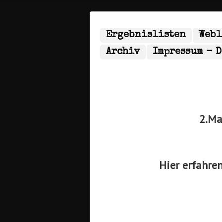
Ergebnislisten
Web
Archiv
Impressum - 
2.Ma
Hier erfahren