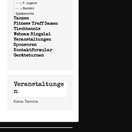
--- > F. Jugend
--- > Bambini
Spielberichte
Tanzen
Fitness Treff Damen
Tischtennis
Webcam Ringelai
Veranstaltungen
Sponsoren
Kontaktformular
Geräteturnen
Veranstaltunge
n
Keine Termine