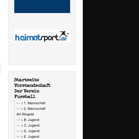
Startseite
Vorstandschaft
Der Verein
Fussball
--- > 1. Mannschaft
--- > 2. Mannschaft
AH Ringelai
--- > B. Jugend
--- > C. Jugend
--- > D. Jugend
--- > E. Jugend