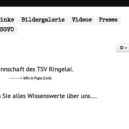
links
Bildergalerie
Videos
Presse
DSGVO
nnschaft des TSV Ringelai.
-------->
Info in Fupa
(Link)
 Sie alles Wissenswerte über uns....