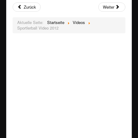
Zurück
Weiter
Aktuelle Seite:
Startseite
Videos
Sportlerball Video 2012