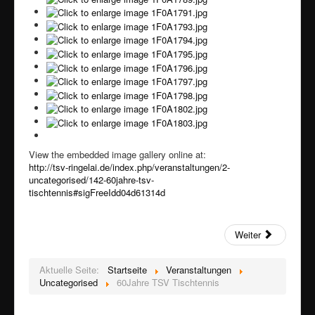
View the embedded image gallery online at:
http://tsv-ringelai.de/index.php/veranstaltungen/2-
uncategorised/142-60jahre-tsv-
tischtennis#sigFreeIdd04d61314d
Weiter
Aktuelle Seite:
Startseite
Veranstaltungen
Uncategorised
60Jahre TSV Tischtennis