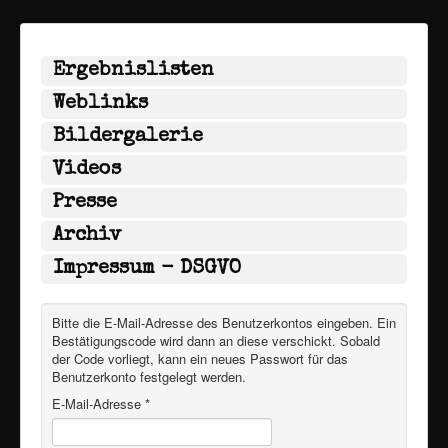
Ergebnislisten
Weblinks
Bildergalerie
Videos
Presse
Archiv
Impressum - DSGVO
Bitte die E-Mail-Adresse des Benutzerkontos eingeben. Ein
Bestätigungscode wird dann an diese verschickt. Sobald
der Code vorliegt, kann ein neues Passwort für das
Benutzerkonto festgelegt werden.
E-Mail-Adresse
*