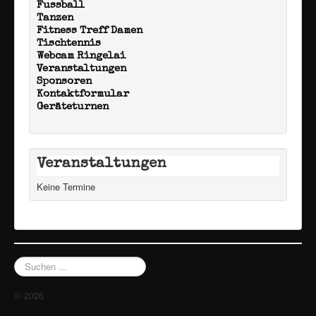
Fussball
Tanzen
Fitness Treff Damen
Tischtennis
Webcam Ringelai
Veranstaltungen
Sponsoren
Kontaktformular
Geräteturnen
Veranstaltungen
Keine Termine
Suchen
...
© 2026
Nach oben